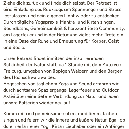
Ziehe dich zurück und finde dich selbst. Der Retreat ist
eine Einladung des Rückzugs um Spannungen und Stress
loszulassen und dein eigenes Licht wieder zu entdecken.
Durch tägliche Yogapraxis, Mantra- und Kirtan singen,
Soundbaths, Gemeinsamkeit & herzzentrierte Community,
am Lagerfeuer und in der Natur und vieles mehr.
Trete ein
in eine Oase der Ruhe und Erneuerung für Körper, Geist
und Seele.
Unser Retreat findet inmitten der inspirierenden
Schönheit der Natur statt, ca 1 Stunde mit dem Auto von
Freiburg, umgeben von üppigen Wäldern und den Bergen
des Hochschwarzwaldes.
Abgesehen von täglichem Yoga und Sound erfahren wir
durch achtsame Spaziergänge, Lagerfeuer und Outdoor-
Aktivitäten eine tiefere Verbindung zur Natur und laden
unsere Batterien wieder neu auf.
Komm mit und gemeinsamen üben, meditieren, lachen,
singen und feiern wir die innere und äußere Natur. Egal, ob
du ein erfahrener Yogi, Kirtan Liebhaber oder ein Anfänger