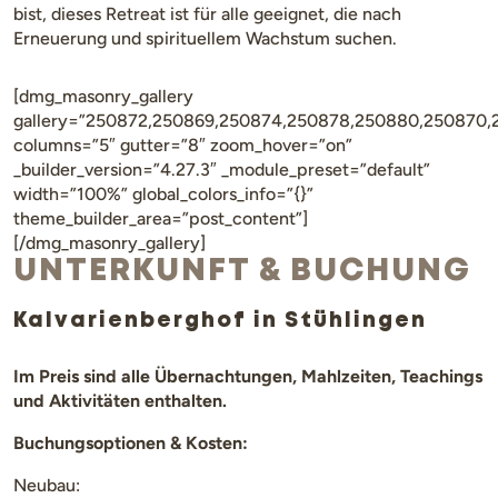
bist, dieses Retreat ist für alle geeignet, die nach
Erneuerung und spirituellem Wachstum suchen.
[dmg_masonry_gallery
gallery=”250872,250869,250874,250878,250880,250870,
columns=”5″ gutter=”8″ zoom_hover=”on”
_builder_version=”4.27.3″ _module_preset=”default”
width=”100%” global_colors_info=”{}”
theme_builder_area=”post_content”]
[/dmg_masonry_gallery]
UNTERKUNFT & BUCHUNG
Kalvarienberghof in Stühlingen
Im Preis sind alle Übernachtungen, Mahlzeiten, Teachings
und Aktivitäten enthalten.
Buchungsoptionen & Kosten:
Neubau: