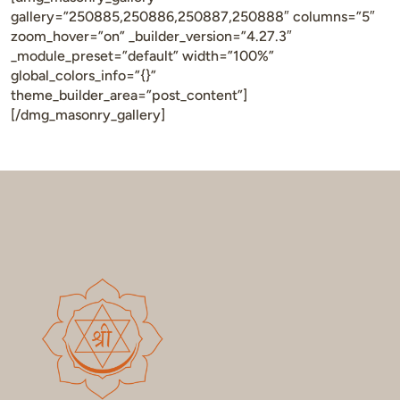
gallery=”250885,250886,250887,250888″ columns=”5″
zoom_hover=”on” _builder_version=”4.27.3″
_module_preset=”default” width=”100%”
global_colors_info=”{}”
theme_builder_area=”post_content”]
[/dmg_masonry_gallery]