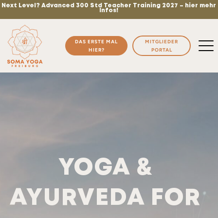
Next Level? Advanced 300 Std Teacher Training 2027 – hier mehr
Infos!
DAS ERSTE MAL
MITGLIEDER
HIER?
PORTAL
YOGA &
AYURVEDA FOR