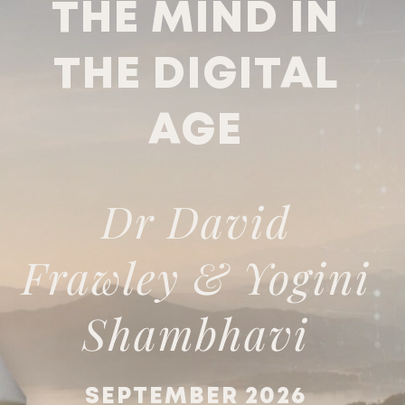
THE MIND IN
THE DIGITAL
AGE
Dr David
Frawley & Yogini
Shambhavi
SEPTEMBER 2026