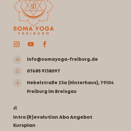
info@somayoga-freiburg.de

07685 9138097

Hebelstraße 23a (Hinterhaus), 79104

Freiburg im Breisgau
ॐ
Intro (R)evolution Abo Angebot
Kursplan