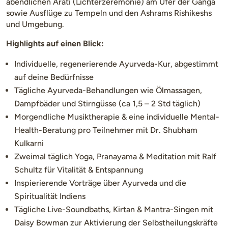
abendlichen Arati (Lichterzeremonie) am Ufer der Ganga
sowie Ausflüge zu Tempeln und den Ashrams Rishikeshs
und Umgebung.
Highlights auf einen Blick:
Individuelle, regenerierende Ayurveda-Kur, abgestimmt
auf deine Bedürfnisse
Tägliche Ayurveda-Behandlungen wie Ölmassagen,
Dampfbäder und Stirngüsse (ca 1,5 – 2 Std täglich)
Morgendliche Musiktherapie & eine individuelle Mental-
Health-Beratung pro Teilnehmer mit Dr. Shubham
Kulkarni
Zweimal täglich Yoga, Pranayama & Meditation mit Ralf
Schultz für Vitalität & Entspannung
Inspierierende Vorträge über Ayurveda und die
Spiritualität Indiens
Tägliche Live-Soundbaths, Kirtan & Mantra-Singen mit
Daisy Bowman zur Aktivierung der Selbstheilungskräfte