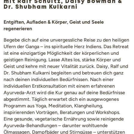
mit Ralf Schultz, Daisy Bowman &
Dr. Shubham Kulkarni
Entgiften, Aufladen & Körper, Geist und Seele
regenerieren
Begebe dich auf eine unvergessliche Reise zu den heiligen
Ufern der Ganga – ins spirituelle Herz Indiens. Das Retreat
ist eine einzigartige Möglichkeit der körperlichen und
geistigen Reinigung. Lasse Altes los, stärke Körper und
Geist und kehre mit neuer Vitalität zurück. Daisy, Ralf und
Dr. Shubham Kulkarni begleiten und betreuen dich ganz
nach deinen individuellen Bedürfnissen. Nach einer
individuellen Erstkonsultation mit einem erfahrenen
Ayurveda-Arzt wird die Kur genau auf deine Bedürfnisse
abgestimmt. Täglich erwartet dich ein ausgewogenes
Programm aus Yoga, Meditation, Klangheilung,
inspirierenden Vorträgen, Beratungen und Workshops.
Eine gesunde, vegetarische Ernährung sowie reinigende
Ayurveda-Behandlungen – darunter wohltuende
Ölmassagen, Dampfbäder und Stirngüsse – unterstützen