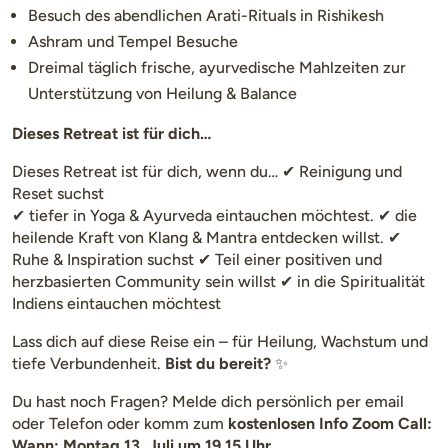
Besuch des abendlichen Arati-Rituals in Rishikesh
Ashram und Tempel Besuche
Dreimal täglich frische, ayurvedische Mahlzeiten zur
Unterstützung von Heilung & Balance
Dieses Retreat ist für dich…
Dieses Retreat ist für dich, wenn du… ✔ Reinigung und
Reset suchst
✔ tiefer in Yoga & Ayurveda eintauchen möchtest. ✔ die
heilende Kraft von Klang & Mantra entdecken willst. ✔
Ruhe & Inspiration suchst ✔ Teil einer positiven und
herzbasierten Community sein willst ✔ in die Spiritualität
Indiens eintauchen möchtest
Lass dich auf diese Reise ein – für Heilung, Wachstum und
tiefe Verbundenheit.
Bist du bereit?
✨
Du hast noch Fragen? Melde dich persönlich per email
oder Telefon oder komm zum
kostenlosen Info Zoom Call:
Wann: Montag 13. Juli um 19.15 Uhr