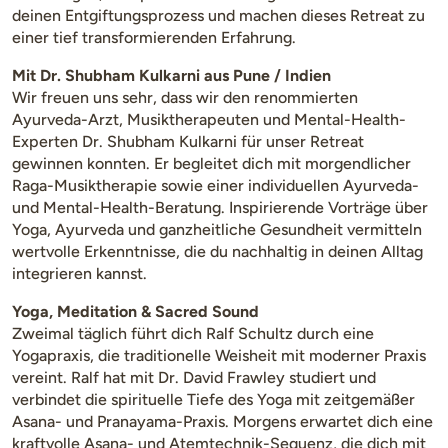
deinen Entgiftungsprozess und machen dieses Retreat zu
einer tief transformierenden Erfahrung.
Mit Dr. Shubham Kulkarni aus Pune / Indien
Wir freuen uns sehr, dass wir den renommierten
Ayurveda-Arzt, Musiktherapeuten und Mental-Health-
Experten Dr. Shubham Kulkarni für unser Retreat
gewinnen konnten. Er begleitet dich mit morgendlicher
Raga-Musiktherapie sowie einer individuellen Ayurveda-
und Mental-Health-Beratung. Inspirierende Vorträge über
Yoga, Ayurveda und ganzheitliche Gesundheit vermitteln
wertvolle Erkenntnisse, die du nachhaltig in deinen Alltag
integrieren kannst.
Yoga, Meditation & Sacred Sound
Zweimal täglich führt dich Ralf Schultz durch eine
Yogapraxis, die traditionelle Weisheit mit moderner Praxis
vereint. Ralf hat mit Dr. David Frawley studiert und
verbindet die spirituelle Tiefe des Yoga mit zeitgemäßer
Asana- und Pranayama-Praxis. Morgens erwartet dich eine
kraftvolle Asana- und Atemtechnik-Sequenz, die dich mit