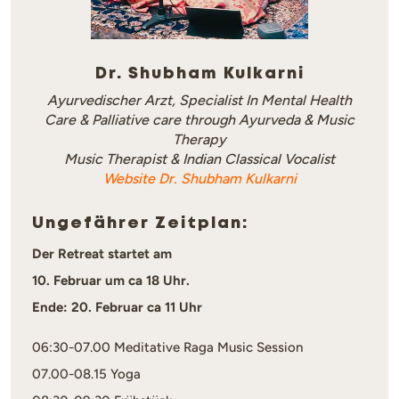
Dr. Shubham Kulkarni
Ayurvedischer Arzt, Specialist In Mental Health
Care & Palliative care through Ayurveda & Music
Therapy
Music Therapist & Indian Classical Vocalist
Website Dr. Shubham Kulkarni
Ungefährer Zeitplan:
Der Retreat startet am
10. Februar um ca 18 Uhr.
Ende: 20. Februar ca 11 Uhr
06:30-07.00 Meditative Raga Music Session
07.00-08.15 Yoga