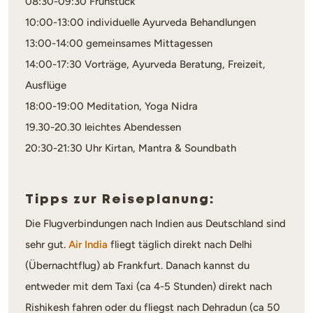
08:30-09:30 Frühstück
10:00-13:00 individuelle Ayurveda Behandlungen
13:00-14:00 gemeinsames Mittagessen
14:00-17:30 Vorträge, Ayurveda Beratung, Freizeit,
Ausflüge
18:00-19:00 Meditation, Yoga Nidra
19.30-20.30 leichtes Abendessen
20:30-21:30 Uhr Kirtan, Mantra & Soundbath
Tipps zur Reiseplanung:
Die Flugverbindungen nach Indien aus Deutschland sind
sehr gut.
Air India
fliegt täglich direkt nach Delhi
(Übernachtflug) ab Frankfurt. Danach kannst du
entweder mit dem Taxi (ca 4-5 Stunden) direkt nach
Rishikesh fahren oder du fliegst nach Dehradun (ca 50