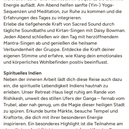
Energie auflädt. Am Abend helfen sanfte (Yin-) Yoga-
Sequenzen und Meditation, zur Ruhe zu kommen und die
Erfahrungen des Tages zu integrieren.
Erlebe die tiefgehende Kraft von Sacred Sound durch
tägliche Soundbaths und Kirtan-Singen mit Daisy Bowman.
Jeden Abend schließen wir den Tag mit herzöffnendem
Mantra-Singen ab und genießen die heilsame
Verbundenheit der Gruppe. Entdecke die Kraft deiner
eigenen Stimme und erfahre, wie Klang dein emotionales
und körperliches Wohlbefinden positiv beeinflusst.
Spirituelles Indien
Neben der inneren Arbeit lädt dich diese Reise auch dazu
ein, die spirituelle Lebendigkeit Indiens hautnah zu
erleben. Unser Retreat-Haus liegt ruhig am Rande von
Rishikesh, unweit des stillen Ufers der Ganga – fernab vom
Trubel, aber nah genug, um die Magie dieser heiligen Stadt
zu spüren. Erkunde bunte Märkte, besuche Tempel und
Kraftorte, die dich mit ihrer besonderen Energie
inspirieren. Ein besonderes Highlight ist die Teilnahme am