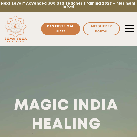
Next Level? Advanced 300 Std Teacher Training 2027 – hier mehr
Infos!
DAS ERSTE MAL
MITGLIEDER
HIER?
PORTAL
MAGIC INDIA
HEALING