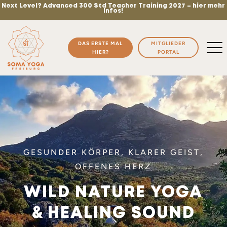
Next Level? Advanced 300 Std Teacher Training 2027 – hier mehr
Infos!
DAS ERSTE MAL
MITGLIEDER
HIER?
PORTAL
GESUNDER KÖRPER, KLARER GEIST,
OFFENES HERZ
WILD NATURE YOGA
& HEALING SOUND