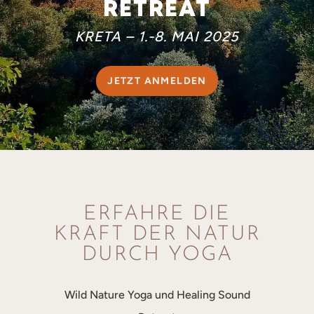
RETREAT
KRETA – 1.-8. MAI 2025
JETZT ANMELDEN
ERFAHRE DIE
KRAFT DER NATUR
DURCH YOGA
Wild Nature Yoga und Healing Sound