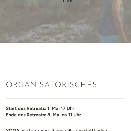
– Lilo
ORGANISATORISCHES
Start des Retreats: 1. Mai 17 Uhr
Ende des Retreats: 8. Mai ca 11 Uhr
YOGA
wird an zwei schönen Plätzen stattfinden: