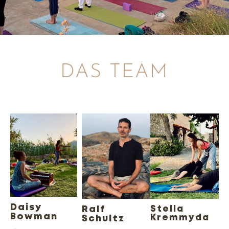
DAS TEAM
Daisy
Ralf
Stella
Bowman
Kremmyda
Schultz