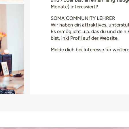
und / oder bist an einem langfrist
Monate) interessiert?
SOMA COMMUNITY LEHRER
Wir haben ein attraktives, unters
Es ermöglicht u.a. das du und dei
bist, inkl Profil auf der Website.
Melde dich bei Interesse für weitere