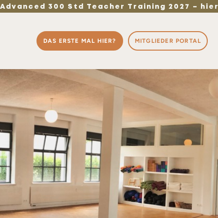
 Advanced 300 Std Teacher Training 2027 – hier
DAS ERSTE MAL HIER?
MITGLIEDER PORTAL