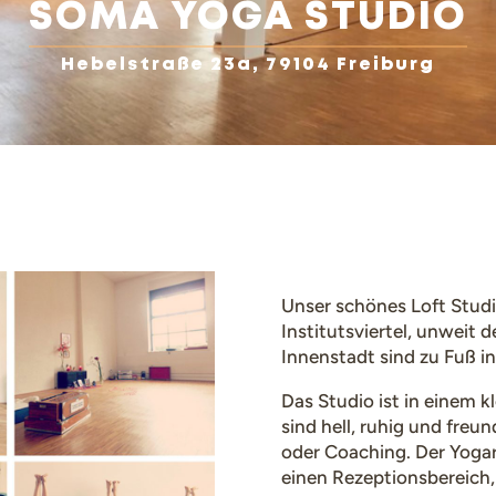
SOMA YOGA STUDIO
Hebelstraße 23a, 79104 Freiburg
Unser schönes Loft Studi
Institutsviertel, unweit
Innenstadt sind zu Fuß i
Das Studio ist in einem 
sind hell, ruhig und freun
oder Coaching. Der Yogar
einen Rezeptionsbereich,