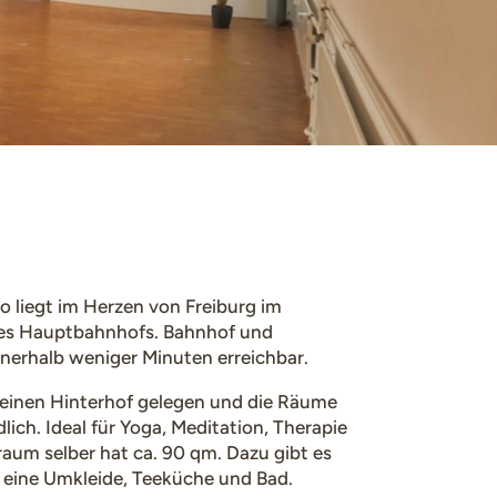
o liegt im Herzen von Freiburg im
 des Hauptbahnhofs. Bahnhof und
nnerhalb weniger Minuten erreichbar.
kleinen Hinterhof gelegen und die Räume
dlich. Ideal für Yoga, Meditation, Therapie
aum selber hat ca. 90 qm. Dazu gibt es
 eine Umkleide, Teeküche und Bad.