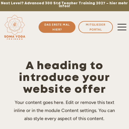
Next Level? Advanced 300 Std Teacher Training 2027 – hier mehr
Infos!
DAS ERSTE MAL
MITGLIEDER
HIER?
PORTAL
A heading to
introduce your
website offer
Your content goes here. Edit or remove this text
inline or in the module Content settings. You can
also style every aspect of this content.