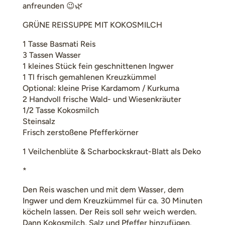
anfreunden
😉🌿
GRÜNE REISSUPPE MIT KOKOSMILCH
1 Tasse Basmati Reis
3 Tassen Wasser
1 kleines Stück fein geschnittenen Ingwer
1 Tl frisch gemahlenen Kreuzkümmel
Optional: kleine Prise Kardamom / Kurkuma
2 Handvoll frische Wald- und Wiesenkräuter
1/2 Tasse Kokosmilch
Steinsalz
Frisch zerstoßene Pfefferkörner
1 Veilchenblüte & Scharbockskraut-Blatt als Deko
*
Den Reis waschen und mit dem Wasser, dem
Ingwer und dem Kreuzkümmel für ca. 30 Minuten
köcheln lassen. Der Reis soll sehr weich werden.
Dann Kokosmilch, Salz und Pfeffer hinzufügen.