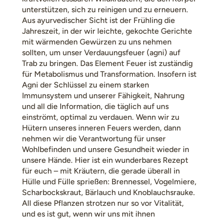
unterstützen, sich zu reinigen und zu erneuern.
Aus ayurvedischer Sicht ist der Frühling die
Jahreszeit, in der wir leichte, gekochte Gerichte
mit wärmenden Gewürzen zu uns nehmen
sollten, um unser Verdauungsfeuer (agni) auf
Trab zu bringen. Das Element Feuer ist zuständig
für Metabolismus und Transformation. Insofern ist
Agni der Schlüssel zu einem starken
Immunsystem und unserer Fähigkeit, Nahrung
und all die Information, die täglich auf uns
einströmt, optimal zu verdauen. Wenn wir zu
Hütern unseres inneren Feuers werden, dann
nehmen wir die Verantwortung für unser
Wohlbefinden und unsere Gesundheit wieder in
unsere Hände. Hier ist ein wunderbares Rezept
für euch – mit Kräutern, die gerade überall in
Hülle und Fülle sprießen: Brennessel, Vogelmiere,
Scharbockskraut, Bärlauch und Knoblauchsrauke.
All diese Pflanzen strotzen nur so vor Vitalität,
und es ist gut, wenn wir uns mit ihnen