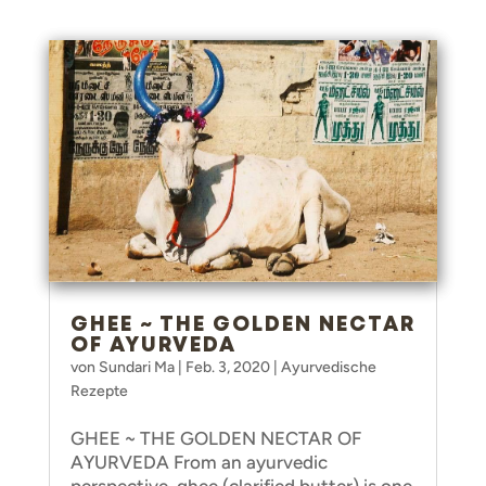
GHEE ~ THE GOLDEN NECTAR
OF AYURVEDA
von
Sundari Ma
|
Feb. 3, 2020
|
Ayurvedische
Rezepte
GHEE ~ THE GOLDEN NECTAR OF
AYURVEDA From an ayurvedic
perspective, ghee (clarified butter) is one