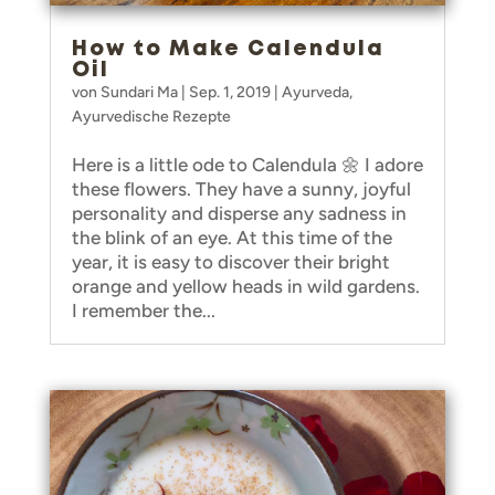
How to Make Calendula
Oil
von
Sundari Ma
|
Sep. 1, 2019
|
Ayurveda
,
Ayurvedische Rezepte
Here is a little ode to Calendula 🌼 I adore
these flowers. They have a sunny, joyful
personality and disperse any sadness in
the blink of an eye. At this time of the
year, it is easy to discover their bright
orange and yellow heads in wild gardens.
I remember the...