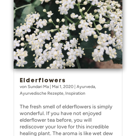
Elderflowers
von
Sundari Ma
|
Mai 1, 2020
|
Ayurveda
,
Ayurvedische Rezepte
,
Inspiration
The fresh smell of elderflowers is simply
wonderful. If you have not enjoyed
elderflower tea before, you will
rediscover your love for this incredible
healing plant. The aroma is like wet dew