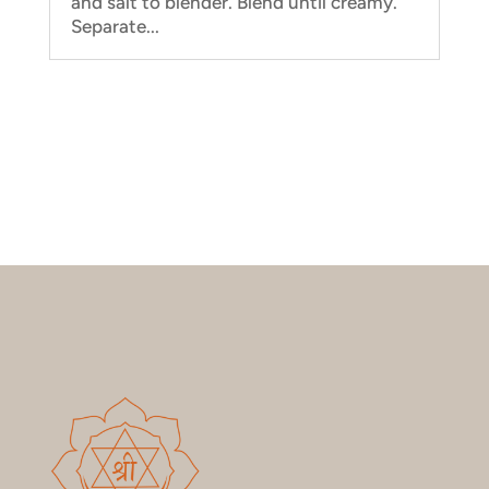
and salt to blender. Blend until creamy.
Separate...