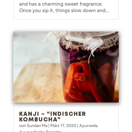
and has a charming sweet fragrance.
Once you sip it, things slow down and...
KANJI ~ “INDISCHER
KOMBUCHA”
von
Sundari Ma
|
März 17, 2020
|
Ayurveda
,